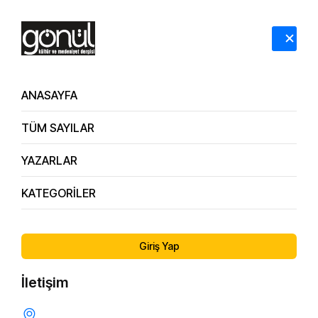
HAKKIMIZDA
İLETİŞİM
ANASAYFA
TÜM SAYILAR
YAZARLAR
KATEGORİLER
Giriş Yap
İletişim