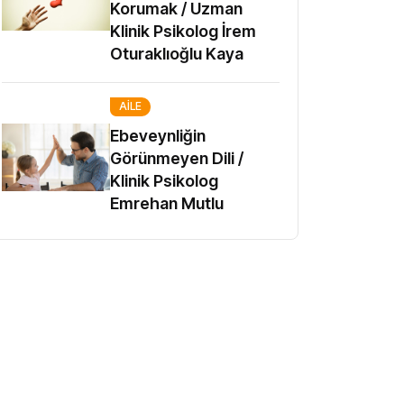
Korumak / Uzman
Klinik Psikolog İrem
Oturaklıoğlu Kaya
AILE
Ebeveynliğin
Görünmeyen Dili /
Klinik Psikolog
Emrehan Mutlu