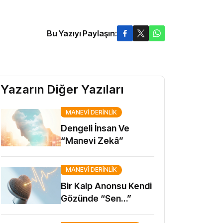
Bu Yazıyı Paylaşın:
Yazarın Diğer Yazıları
MANEVI DERINLIK
Dengeli İnsan Ve
“Manevi Zekâ”
MANEVI DERINLIK
Bir Kalp Anonsu Kendi
Gözünde “Sen…”