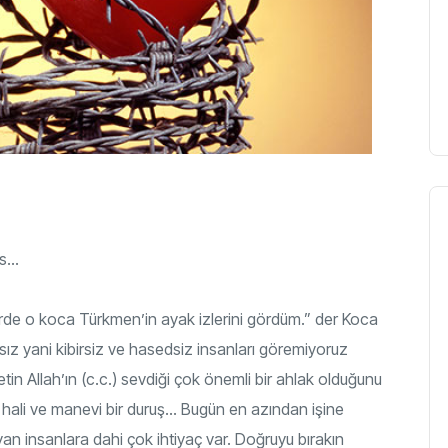
us…
rde o koca Türkmen’in ayak izlerini gördüm.” der Koca
asız yani kibirsiz ve hasedsiz insanları göremiyoruz
in Allah’ın (c.c.) sevdiği çok önemli bir ahlak olduğunu
uh hali ve manevi bir duruş… Bugün en azından işine
 insanlara dahi çok ihtiyaç var. Doğruyu bırakın