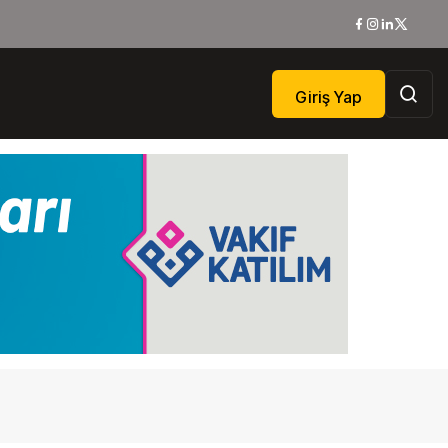
Giriş Yap