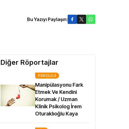
Bu Yazıyı Paylaşın:
Diğer Röportajlar
PSIKOLOJI
Manipülasyonu Fark
Etmek Ve Kendini
Korumak / Uzman
Klinik Psikolog İrem
Oturaklıoğlu Kaya