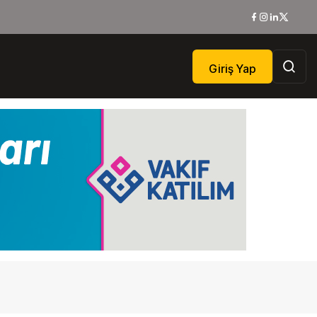
Giriş Yap