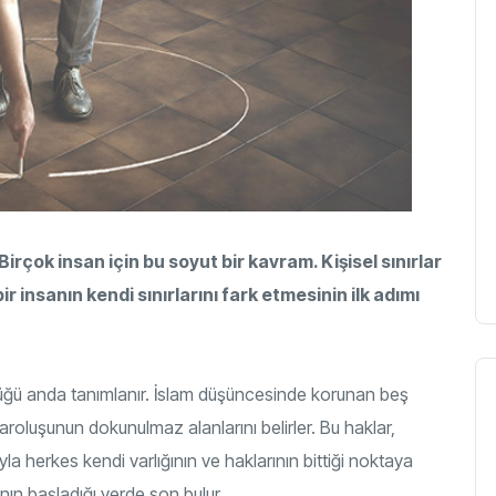
Birçok insan için bu soyut bir kavram. Kişisel sınırlar
r insanın kendi sınırlarını fark etmesinin ilk adımı
ştüğü anda tanımlanır. İslam düşüncesinde korunan beş
varoluşunun dokunulmaz alanlarını belirler. Bu haklar,
sıyla herkes kendi varlığının ve haklarının bittiği noktaya
ının başladığı yerde son bulur.