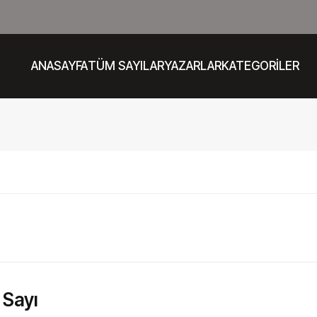
ANASAYFA
TÜM SAYILAR
YAZARLAR
KATEGORİLER
 Sayı