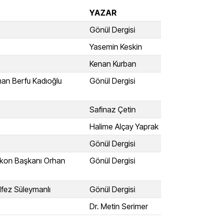
YAZAR
Gönül Dergisi
Yasemin Keskin
Kenan Kurban
man Berfu Kadıoğlu
Gönül Dergisi
Safinaz Çetin
Halime Alçay Yaprak
Gönül Dergisi
Askon Başkanı Orhan
Gönül Dergisi
ulfez Süleymanlı
Gönül Dergisi
Dr. Metin Serimer