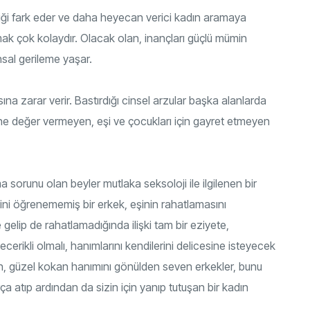
ikliği fark eder ve daha heyecan verici kadın aramaya
tmak çok kolaydır. Olacak olan, inançları güçlü mümin
sal gerileme yaşar.
a zarar verir. Bastırdığı cinsel arzular başka alanlarda
ne değer vermeyen, eşi ve çocukları için gayret etmeyen
 sorunu olan beyler mutlaka seksoloji ile ilgilenen bir
ini öğrenememiş bir erkek, eşinin rahatlamasını
e gelip de rahatlamadığında ilişki tam bir eziyete,
erikli olmalı, hanımlarını kendilerini delicesine isteyecek
yapan, güzel kokan hanımını gönülden seven erkekler, bunu
rça atıp ardından da sizin için yanıp tutuşan bir kadın