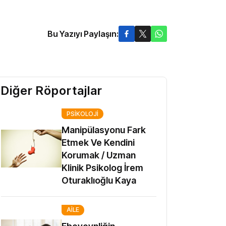
Bu Yazıyı Paylaşın:
Diğer Röportajlar
PSIKOLOJI
Manipülasyonu Fark
Etmek Ve Kendini
Korumak / Uzman
Klinik Psikolog İrem
Oturaklıoğlu Kaya
AILE