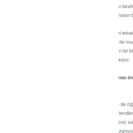
sevgiye, ilgiye, taltife ihtiyaç duyar. Kocası tar
eşi tarafından bu güzelliklerinin vurgulanmasını 
Ama maalesef toplum olarak bu incelikleri erkek
gören oğullar kendi eşlerine de aynı şekilde muam
ifade edebiliyorlar. Cinsel yaşamın sıradan bir b
duygusal ihtiyaçlarını da karşılaması gerekiyor.
Kadının orgazm olamaması ve orgazmın ön
konuda erkekler neler yapmalı?
Yıllardır kadın cinselliği ne konuşulmuş ne de öğ
tanımaz, kendi cinselliklerini bilmezler. Evlendi
hekimlerin bile kınandığı bir toplumda, sessiz sa
zordur. Kadınlarımızın çoğu kocasından utanıyor