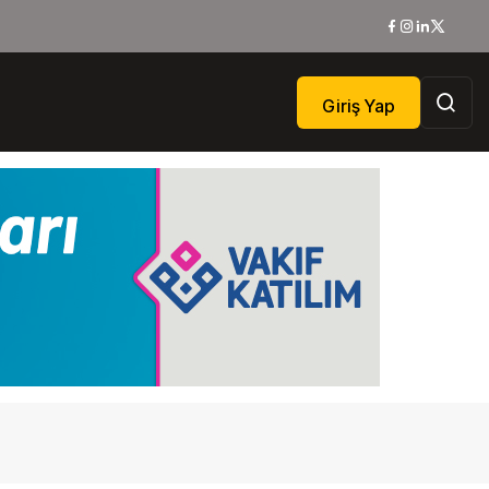
Giriş Yap