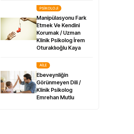
PSIKOLOJI
Manipülasyonu Fark
Etmek Ve Kendini
Korumak / Uzman
Klinik Psikolog İrem
Oturaklıoğlu Kaya
AILE
Ebeveynliğin
Görünmeyen Dili /
Klinik Psikolog
Emrehan Mutlu