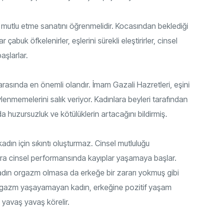
 mutlu etme sanatını öğrenmelidir. Kocasından beklediği
 çabuk öfkelenirler, eşlerini sürekli eleştirirler, cinsel
aşlarlar.
 arasında en önemli olandır. İmam Gazali Hazretleri, eşini
nmemelerini salık veriyor. Kadınlara beyleri tarafından
 huzursuzluk ve kötülüklerin artacağını bildirmiş.
ın için sıkıntı oluşturmaz. Cinsel mutluluğu
ra cinsel performansında kayıplar yaşamaya başlar.
adın orgazm olmasa da erkeğe bir zararı yokmuş gibi
 Orgazm yaşayamayan kadın, erkeğine pozitif yaşam
 yavaş yavaş körelir.