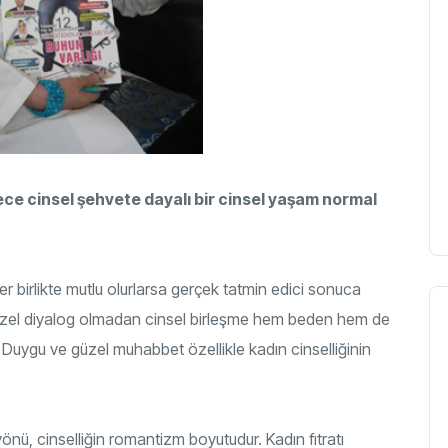
e cinsel şehvete dayalı bir cinsel yaşam normal
şler birlikte mutlu olurlarsa gerçek tatmin edici sonuca
lı güzel diyalog olmadan cinsel birleşme hem beden hem de
 Duygu ve güzel muhabbet özellikle kadın cinselliğinin
yönü, cinselliğin romantizm boyutudur. Kadın fıtratı