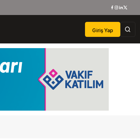
Giriş Yap