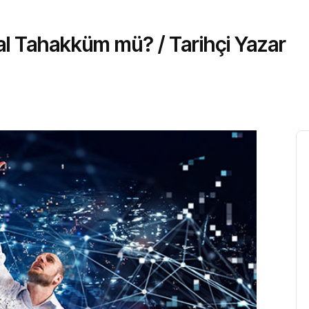
tal Tahakküm mü? / Tarihçi Yazar