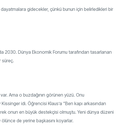
ayatmalara gidecekler, çünkü bunun için belirledikleri bir
janda 2030. Dünya Ekonomik Forumu tarafından tasarlanan
 süreç.
 var. Ama o buzdağının görünen yüzü. Onu
y Kissinger idi. Öğrencisi Klaus’a “Ben kapı arkasından
erek onun en büyük destekçisi olmuştu. Yeni dünya düzeni
O ölünce de yerine başkasını koyarlar.