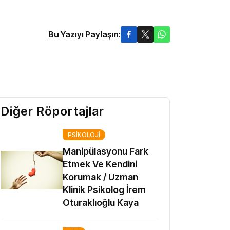
Bu Yazıyı Paylaşın:
Diğer Röportajlar
PSIKOLOJI
Manipülasyonu Fark
Etmek Ve Kendini
Korumak / Uzman
Klinik Psikolog İrem
Oturaklıoğlu Kaya