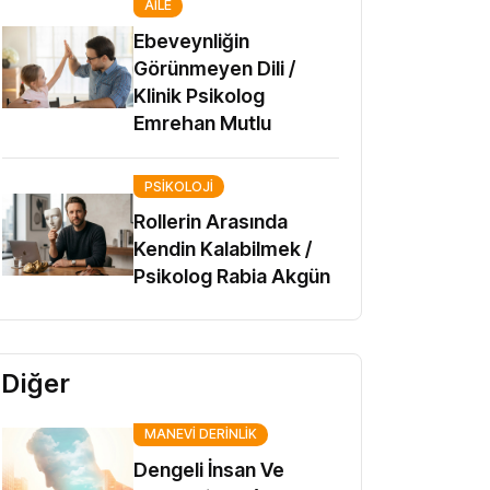
AILE
Ebeveynliğin
Görünmeyen Dili /
Klinik Psikolog
Emrehan Mutlu
PSIKOLOJI
Rollerin Arasında
Kendin Kalabilmek /
Psikolog Rabia Akgün
Diğer
MANEVI DERINLIK
Dengeli İnsan Ve