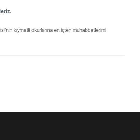
eriz.
si’nin kıymetli okurlarına en içten muhabbetlerimi