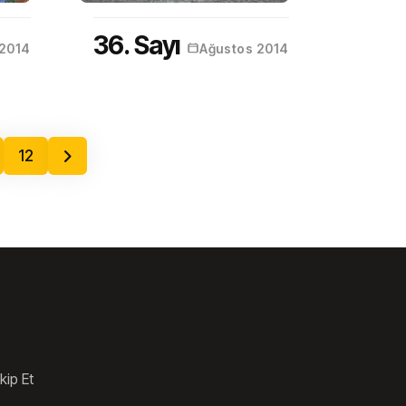
36. Sayı
 2014
Ağustos 2014
12
kip Et