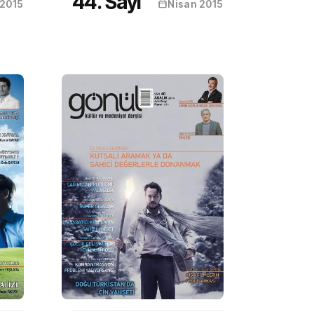
44. Sayı
 2015
Nisan 2015