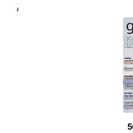
51. Sayı
5
Kasım 2015