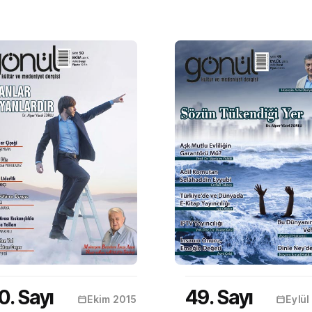
0. Sayı
49. Sayı
Ekim 2015
Eylül