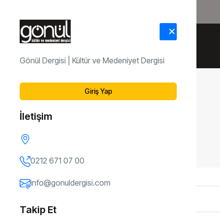
HAKKIMIZDA
İLETİŞİM
Gönül Dergisi | Kültür ve Medeniyet Dergisi
Giriş Yap
İletişim
0212 671 07 00
info@gonuldergisi.com
Takip Et