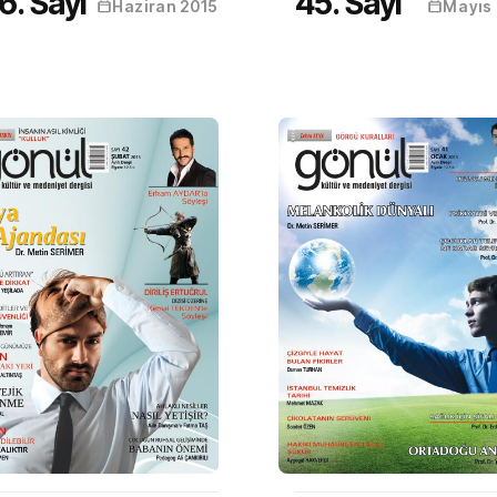
6. Sayı
45. Sayı
Haziran 2015
Mayıs