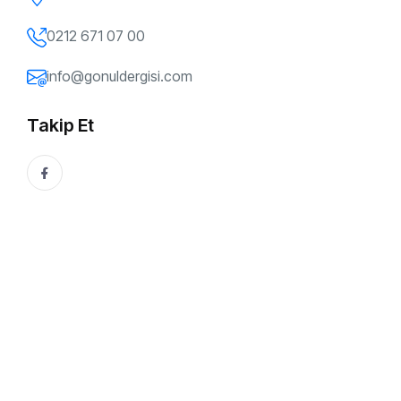
0212 671 07 00
FILTRELE
info@gonuldergisi.com
Takip Et