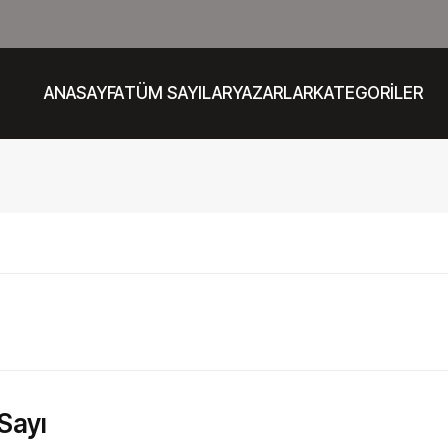
ANASAYFA
TÜM SAYILAR
YAZARLAR
KATEGORİLER
 Sayı