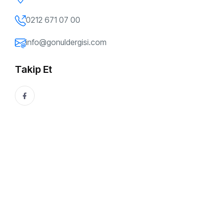
0212 671 07 00
info@gonuldergisi.com
Takip Et