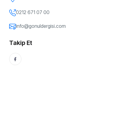
0212 671 07 00
info@gonuldergisi.com
Takip Et