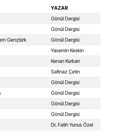
YAZAR
Gönül Dergisi
Gönül Dergisi
idem Gençtürk
Gönül Dergisi
Yasemin Keskin
Kenan Kurban
Safinaz Çetin
Gönül Dergisi
s
Gönül Dergisi
Gönül Dergisi
Gönül Dergisi
Dr. Fatih Yunus Özel