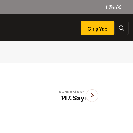
Giriş Yap
SONRAKI SAYI
147. Sayı