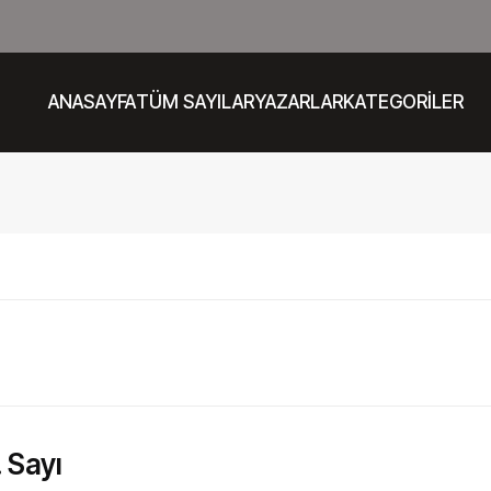
ANASAYFA
TÜM SAYILAR
YAZARLAR
KATEGORİLER
 Sayı