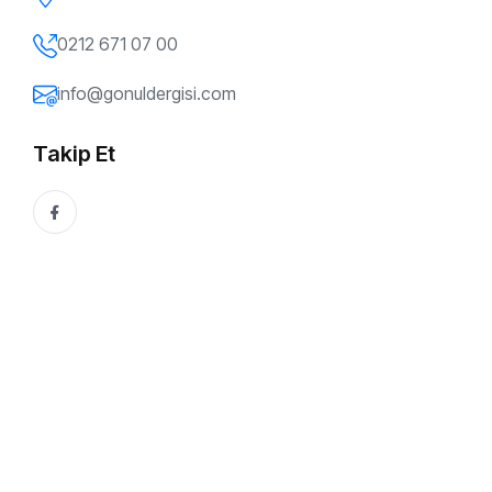
0212 671 07 00
info@gonuldergisi.com
Takip Et