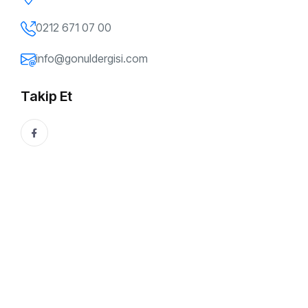
0212 671 07 00
info@gonuldergisi.com
Takip Et