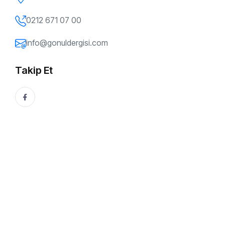
0212 671 07 00
info@gonuldergisi.com
Takip Et