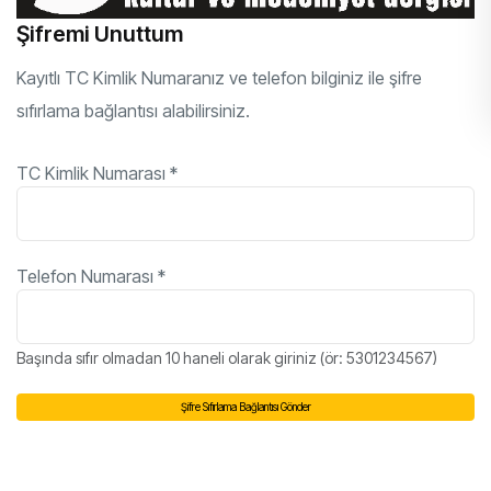
Şifremi Unuttum
Kayıtlı TC Kimlik Numaranız ve telefon bilginiz ile şifre
sıfırlama bağlantısı alabilirsiniz.
TC Kimlik Numarası
*
Telefon Numarası
*
Başında sıfır olmadan 10 haneli olarak giriniz (ör: 5301234567)
Şifre Sıfırlama Bağlantısı Gönder